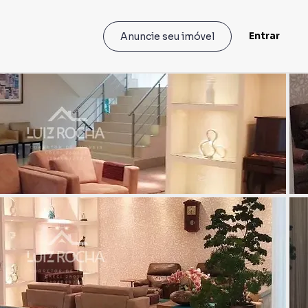
Entrar
Anuncie seu imóvel