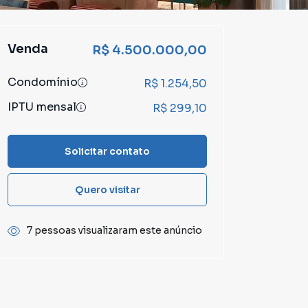
Venda
R$ 4.500.000,00
Condomínio
R$ 1.254,50
IPTU mensal
R$ 299,10
Solicitar contato
Quero visitar
7 pessoas visualizaram este anúncio