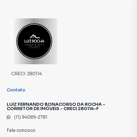
CRECI:
280114
Contato
LUIZ FERNANDO BONACORSO DA ROCHA -
CORRETOR DE IMÓVEIS - CRECI 280114-F
(11) 94089-2781
Fale conosco