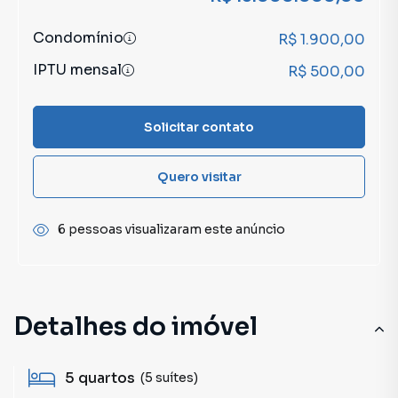
Condomínio
R$ 1.900,00
IPTU mensal
R$ 500,00
Solicitar contato
Quero visitar
6 pessoas visualizaram este anúncio
Detalhes do imóvel
5
quartos
(5 suítes)