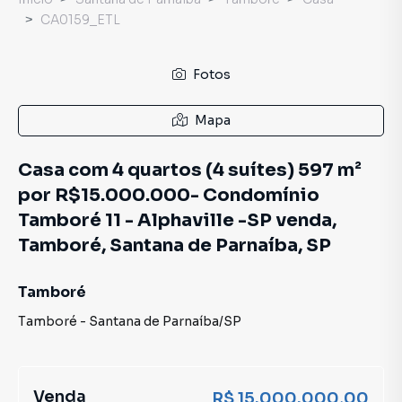
CA0159_ETL
Fotos
Mapa
Casa com 4 quartos (4 suítes) 597 m²
por R$15.000.000- Condomínio
Tamboré 11 - Alphaville -SP venda,
Tamboré, Santana de Parnaíba, SP
Tamboré
Tamboré
-
Santana de Parnaíba
/
SP
Venda
R$ 15.000.000,00