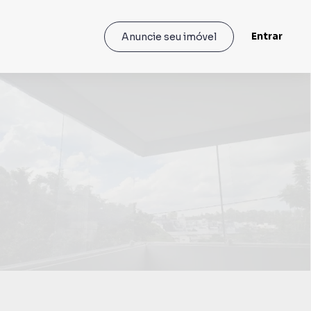
Entrar
Anuncie seu imóvel