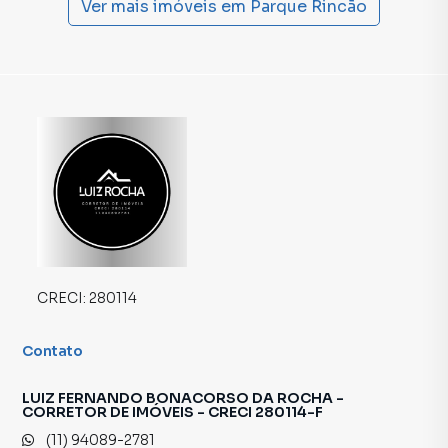
Ver mais imóveis em
Parque Rincão
CRECI:
280114
Contato
LUIZ FERNANDO BONACORSO DA ROCHA -
CORRETOR DE IMÓVEIS - CRECI 280114-F
(11) 94089-2781