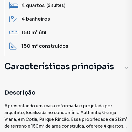
4
quartos
(2 suítes)
4
banheiros
150 m²
útil
150 m²
construídos
Características principais
Sala de Academia
Piscina
Descrição
Churrasqueira
Apresentando uma casa reformada e projetada por
arquiteto, localizada no condomínio Authentiq Granja
Armário Suíte
Viana, em Cotia, Parque Rincão. Essa propriedade de 212m²
de terreno e 150m² de área construída, oferece 4 quartos,
Gourmet