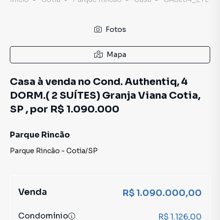
Fotos
Mapa
Casa à venda no Cond. Authentiq, 4
DORM.( 2 SUÍTES) Granja Viana Cotia,
SP , por R$ 1.090.000
Parque Rincão
Parque Rincão
-
Cotia
/
SP
Venda
R$ 1.090.000,00
Condomínio
R$ 1.126,00