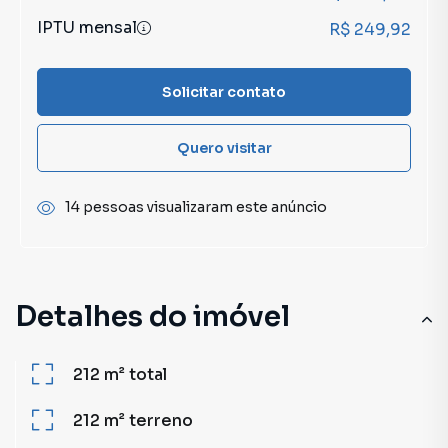
IPTU mensal
R$ 249,92
Solicitar contato
Quero visitar
14 pessoas visualizaram este anúncio
Detalhes do imóvel
212 m²
total
212 m²
terreno