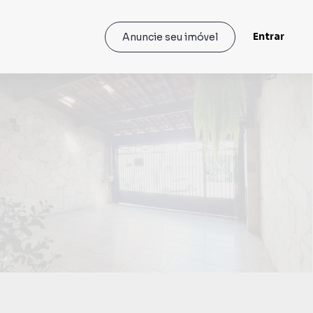
Entrar
Anuncie seu imóvel