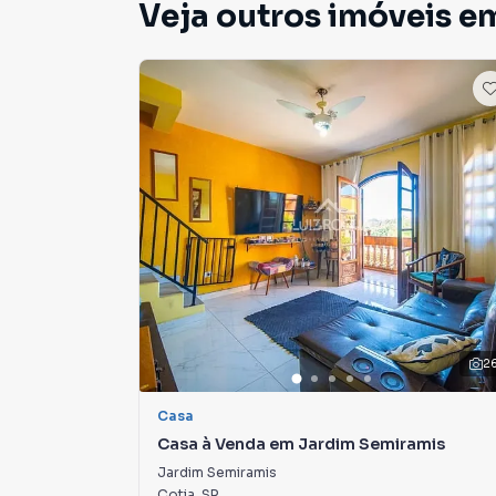
Veja outros imóveis e
2
Casa
Casa à Venda em Jardim Semiramis
Jardim Semiramis
Cotia
,
SP