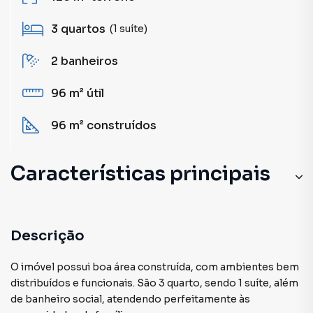
3
quartos
(1 suíte)
2
banheiros
96 m²
útil
96 m²
construídos
Características principais
Sala de Academia
Sala de estar
Descrição
Armário Suíte
O imóvel possui boa área construída, com ambientes bem
distribuídos e funcionais. São 3 quarto, sendo 1 suíte, além
Piscina
de banheiro social, atendendo perfeitamente às