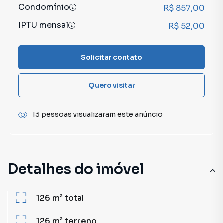
Condomínio
R$ 857,00
IPTU mensal
R$ 52,00
Solicitar contato
Quero visitar
13 pessoas visualizaram este anúncio
Detalhes do imóvel
126 m²
total
126 m²
terreno