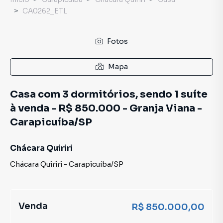
CA0262_ETL
Fotos
Mapa
Casa com 3 dormitórios, sendo 1 suíte
à venda - R$ 850.000 - Granja Viana -
Carapicuíba/SP
Chácara Quiriri
Chácara Quiriri
-
Carapicuíba
/
SP
Venda
R$ 850.000,00