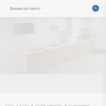
Início
Cotia
Jardim Rebelato
Apartamento