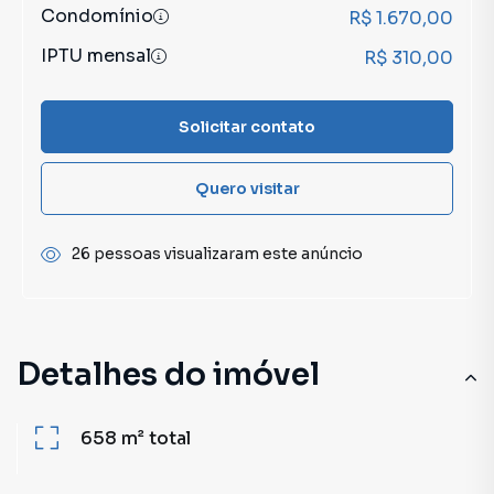
Condomínio
R$ 1.670,00
IPTU mensal
R$ 310,00
Solicitar contato
Quero visitar
26 pessoas visualizaram este anúncio
Detalhes do imóvel
658 m²
total