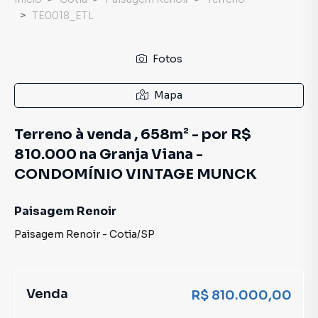
TE0018_ETL
Fotos
Mapa
Terreno à venda , 658m² - por R$
810.000 na Granja Viana -
CONDOMÍNIO VINTAGE MUNCK
Paisagem Renoir
Paisagem Renoir
-
Cotia
/
SP
Venda
R$ 810.000,00