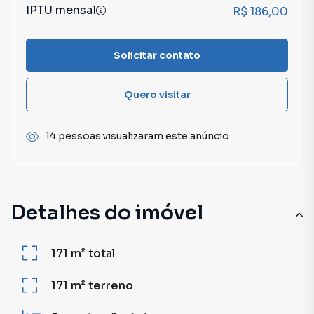
IPTU mensal
R$ 186,00
Solicitar contato
Quero visitar
14 pessoas visualizaram este anúncio
Detalhes do imóvel
171 m²
total
171 m²
terreno