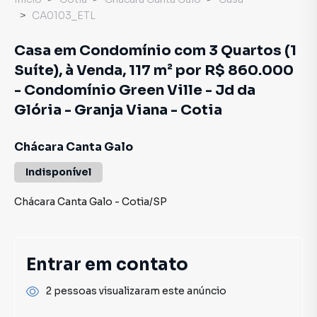
CA0103_ETL
Casa em Condomínio com 3 Quartos (1
Suíte), à Venda, 117 m² por R$ 860.000
- Condomínio Green Ville - Jd da
Glória - Granja Viana - Cotia
Chácara Canta Galo
Indisponível
Chácara Canta Galo
-
Cotia
/
SP
Entrar em contato
2 pessoas visualizaram este anúncio