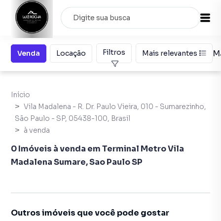
Filtros
M
Venda
Locação
Mais relevantes
Início
Vila Madalena - R. Dr. Paulo Vieira, 010 - Sumarezinho,
São Paulo - SP, 05438-100, Brasil
à venda
0 Imóveis à venda em Terminal Metro Vila
Madalena Sumare, Sao Paulo SP
Outros imóveis que você pode gostar