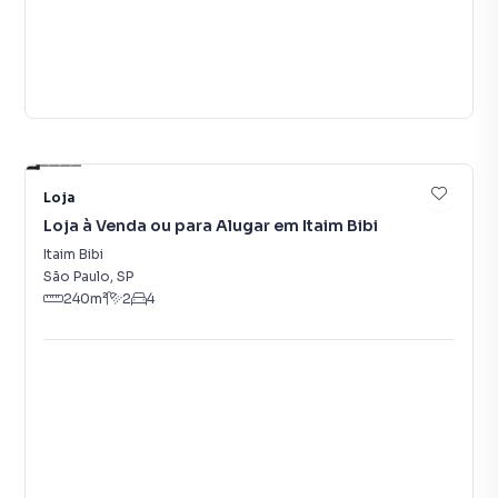
30
Loja
Loja à Venda ou para Alugar em Itaim Bibi
Itaim Bibi
São Paulo
,
SP
240
m²
2
4