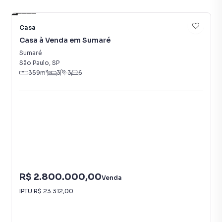
25
Casa
Casa à Venda em Sumaré
Sumaré
São Paulo
,
SP
359
m²
3
3
6
R$ 2.800.000,00
Venda
IPTU
R$ 23.312,00