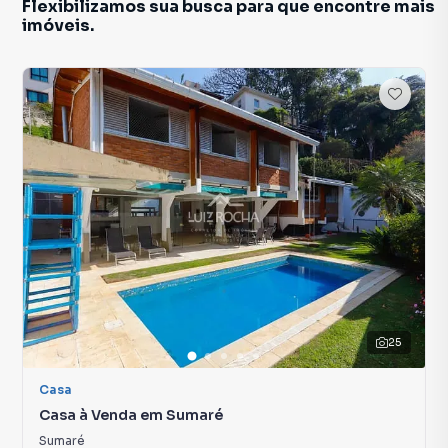
Flexibilizamos sua busca para que encontre mais
imóveis.
25
Casa
Casa à Venda em Sumaré
Sumaré