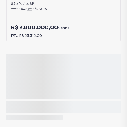
São Paulo
,
SP
359
m²
3
3
6
R$ 2.800.000,00
Venda
IPTU
R$ 23.312,00