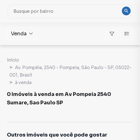
Venda
Início
Av. Pompéia, 2540 - Pompeia, São Paulo - SP, 05022-
001, Brasil
à venda
0 Imóveis à venda em Av Pompeia 2540
Sumare, Sao Paulo SP
Outros imóveis que você pode gostar