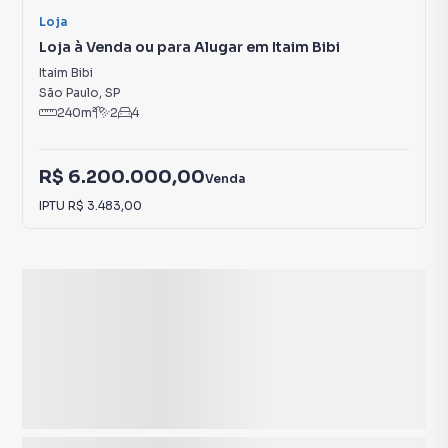
Loja
Loja à Venda ou para Alugar em Itaim Bibi
Itaim Bibi
São Paulo
,
SP
240
m²
2
4
R$ 6.200.000,00
Venda
IPTU
R$ 3.483,00