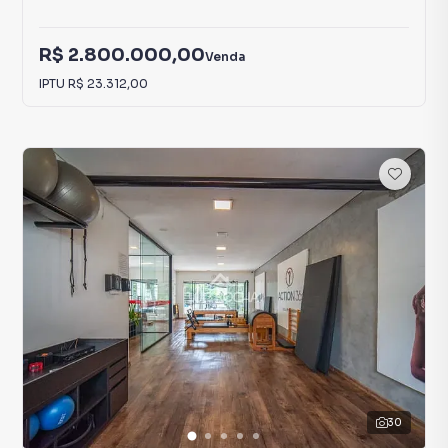
R$ 2.800.000,00
Venda
IPTU
R$ 23.312,00
30